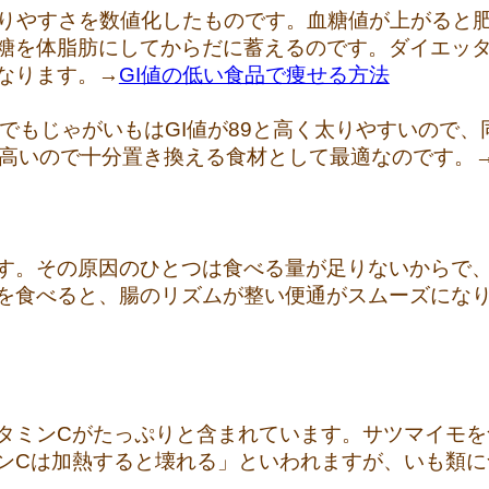
がりやすさを数値化したものです。血糖値が上がると
糖を体脂肪にしてからだに蓄えるのです。ダイエッタ
なります。→
GI値の低い食品で痩せる方法
類でもじゃがいもはGI値が89と高く太りやすいので
と高いので十分置き換える食材として最適なのです。
す。その原因のひとつは食べる量が足りないからで
を食べると、腸のリズムが整い便通がスムーズにな
タミンCがたっぷりと含まれています。サツマイモを
ンCは加熱すると壊れる」といわれますが、いも類に