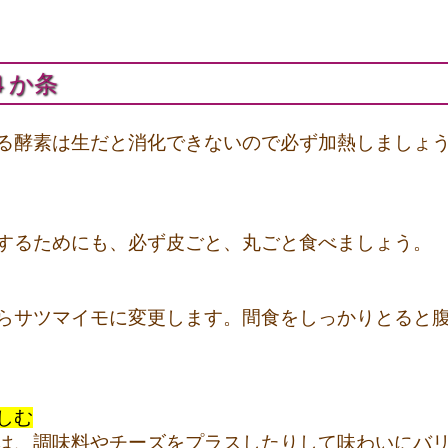
４か条
る酵素は生だと消化できないので必ず加熱しましょ
するためにも、必ず皮ごと、丸ごと食べましょう。
らサツマイモに変更します。間食をしっかりとると
しむ
は、調味料やチーズをプラスしたりして味わいにバ