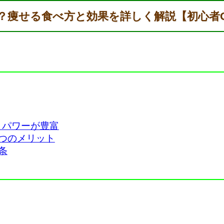
？痩せる食べ方と効果を詳しく解説【初心者
トパワーが豊富
つのメリット
条