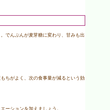
う。でんぷんが麦芽糖に変わり、甘みも出
腹もちがよく、次の食事量が減るという効
リエーションを加えましょう。