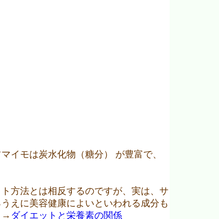
マイモは炭水化物（糖分） が豊富で、
ット方法とは相反するのですが、実は、サ
るうえに美容健康によいといわれる成分も
。→
ダイエットと栄養素の関係