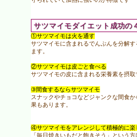
サツマイモダイエット成功の
①サツマイモは火を通す
サツマイモに含まれるでんぷんを分解す
ます。
②サツマイモは皮ごと食べる
サツマイモの皮に含まれる栄養素を摂取
③間食するならサツマイモ
スナックやチョコなどジャンクな間食か
果もあります。
④サツマイモをアレンジして積極的に楽
「毎日焼きいもだと飽きそう」という方