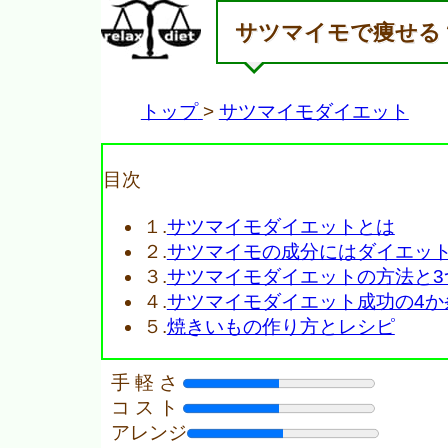
サツマイモで痩せる
トップ
サツマイモダイエット
目次
１.
サツマイモダイエットとは
２.
サツマイモの成分にはダイエッ
３.
サツマイモダイエットの方法と3
４.
サツマイモダイエット成功の4か
５.
焼きいもの作り方とレシピ
手 軽 さ
コ ス ト
アレンジ