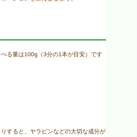
る量は100g（3分の1本が目安）です
たりすると、ヤラピンなどの大切な成分が