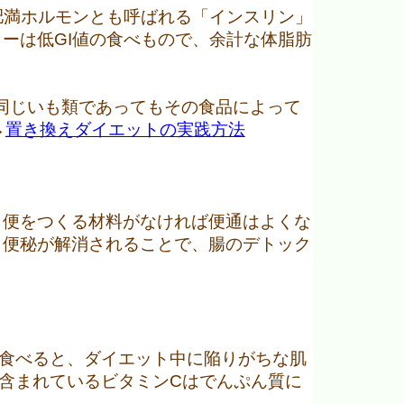
肥満ホルモンとも呼ばれる「インスリン」
ーは低GI値の食べもので、余計な体脂肪
、同じいも類であってもその食品によって
→
置き換えダイエットの実践方法
、便をつくる材料がなければ便通はよくな
り便秘が解消されることで、腸のデトック
食べると、ダイエット中に陥りがちな肌
含まれているビタミンCはでんぷん質に