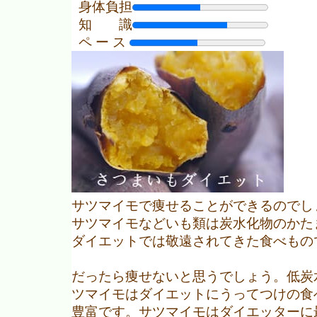
身体負担
知 識
ペ ー ス
サツマイモで痩せることができるのでし
サツマイモなどいも類は炭水化物のかた
ダイエットでは敬遠されてきた食べもの
だったら痩せないと思うでしょう。低炭
ツマイモはダイエットにうってつけの食
豊富です。サツマイモはダイエッターに