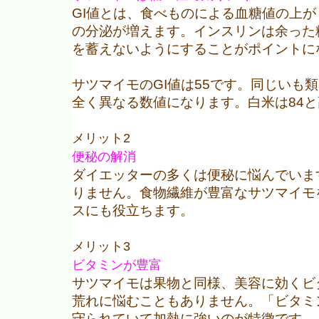
GI値とは、食べものによる血糖値の上
の分泌が増えます。インスリンは余った
を蓄えないようにすることがポイントに
サツマイモのGI値は55です。同じいも
全く異なる数値になります。白米は84
メリット2
便秘の解消
ダイエッターの多くは便秘に悩んでいま
りません。食物繊維が豊富なサツマイモ
スにも役立ちます。
メリット3
ビタミンが豊富
サツマイモは果物と同様、美容に効くビ
荒れに悩むこともありません。「ビタミ
守られていて加熱に強いのが特徴です