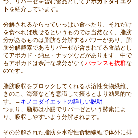
つ、リパーゼを含む食品として
アボカドダイエッ
ト
を紹介しています。
分解されるからっていっぱい食べたり、それだけ
を食べれば痩せるというものでは当然なく、脂肪
分があるものは脂肪を分解するパワーがあり、脂
肪分解酵素であるリパーゼが含まれてる食品とし
てアボカド・納豆・ナッツなどがあります。中で
もアボカドは余計な成分がなく
バランスも抜群
な
のです。
脂肪吸収をブロックしてくれる水溶性食物繊維、
きのこ、海藻などを意識して摂るとより効果的で
す。→
キノコダイエットの詳しい説明
つまり、脂肪は小腸でリパーゼという酵素によ
り、吸収しやすいよう分解されます。
その分解された脂肪を水溶性食物繊維で体外に排