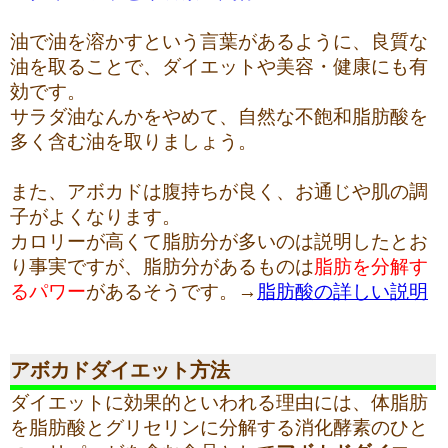
油で油を溶かすという言葉があるように、良質な
油を取ることで、ダイエットや美容・健康にも有
効です。
サラダ油なんかをやめて、自然な不飽和脂肪酸を
多く含む油を取りましょう。
また、アボカドは腹持ちが良く、お通じや肌の調
子がよくなります。
カロリーが高くて脂肪分が多いのは説明したとお
り事実ですが、脂肪分があるものは
脂肪を分解す
るパワー
があるそうです。→
脂肪酸の詳しい説明
アボカドダイエット方法
ダイエットに効果的といわれる理由には、体脂肪
を脂肪酸とグリセリンに分解する消化酵素のひと