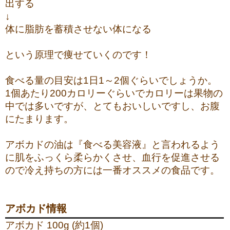
出する
↓
体に脂肪を蓄積させない体になる
という原理で痩せていくのです！
食べる量の目安は1日1～2個ぐらいでしょうか。
1個あたり200カロリーぐらいでカロリーは果物の
中では多いですが、とてもおいしいですし、お腹
にたまります。
アボカドの油は『食べる美容液』と言われるよう
に肌をふっくら柔らかくさせ、血行を促進させる
ので冷え持ちの方には一番オススメの食品です。
アボカド情報
アボカド 100g (約1個)