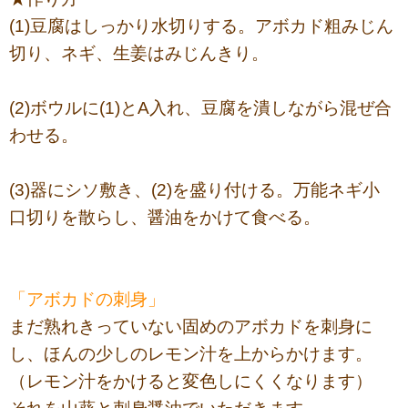
(1)豆腐はしっかり水切りする。アボカド粗みじん
切り、ネギ、生姜はみじんきり。
(2)ボウルに(1)とA入れ、豆腐を潰しながら混ぜ合
わせる。
(3)器にシソ敷き、(2)を盛り付ける。万能ネギ小
口切りを散らし、醤油をかけて食べる。
「アボカドの刺身」
まだ熟れきっていない固めのアボカドを刺身に
し、ほんの少しのレモン汁を上からかけます。
（レモン汁をかけると変色しにくくなります）