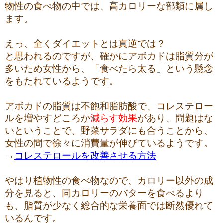
物性の食べ物の中では、高カロリーな部類に属し
ます。
えっ、全くダイエットとは真逆では？
と思われるのですが、確かにアボカドは脂質分が
多いため女性から、「食べたら太る」という懸念
をもたれているようです。
アボカドの脂質は不飽和脂肪酸で、コレステロー
ルを増やすどころか
減らす効果
があり、問題はな
いということで、野菜サラダにも合うことから、
女性の間で徐々に消費量が伸びているようです。
→
コレステロールを改善させる方法
やはり植物性の食べ物なので、カロリー以外の成
分を見ると、同カロリーのバターを食べるより
も、脂質が少なく総合的な栄養面では断然優れて
いるんです。