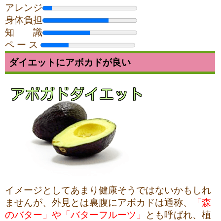
アレンジ
身体負担
知 識
ペ ー ス
ダイエットにアボカドが良い
イメージとしてあまり健康そうではないかもしれ
ませんが、外見とは裏腹にアボカドは通称、
「森
のバター」や「バターフルーツ」
とも呼ばれ、植