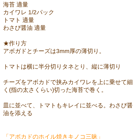
海苔 適量
カイワレ 1/2パック
トマト 適量
わさび醤油 適量
★作り方
アボガドとチーズは3mm厚の薄切り。
トマトは横に半分切りタネとり、縦に薄切り
チーズをアボカドで挟みカイワレを上に乗せて細
く(指の太さくらい)切った海苔で巻く。
皿に並べて、トマトもキレイに並べる。わさび醤
油を添える
「アボカドのホイル焼きキノコ三昧」