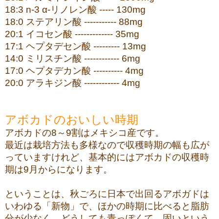
18:3 n-3 α-リノレン酸 ----- 130mg
18:0 ステアリン酸 ----------- 88mg
20:1 イコセン酸 ------------- 35mg
17:1 ヘプタデセン酸 --------- 13mg
14:0 ミリスチン酸 ------------ 6mg
17:0 ヘプタデカン酸 ---------- 4mg
20:0 アラキジン酸 ------------ 4mg
アボカドのおいしい時期
アボカドの8～9割はメキシコ産です。
最近は栽培方法も多様なので収穫時期の幅も広が
っていますけれど、基本的にはアボカドの収穫時
期は9月からになります。
ということは、秋ごろに日本で出回るアボガドは
いわゆる「新物」で、ほかの時期に比べると脂肪
分が少なく、どうしても青っぽくて、固いという