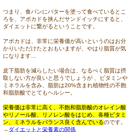
つまり、食パンにバターを塗って食べているとこ
ろを、アボカドを挟んだサンドイッチにすると、
ダイエットに繋がるということです。
アボカドは、非常に栄養価が高いというのはお分
かりいただけたとおもいますが、やはり脂質が気
になります…
皮下脂肪を減らしたい場合は、なるべく脂質は摂
取しない方が良いと思うでしょうが 、ビタミンや
ミネラルを含み、脂肪は20%含まれ植物性の不飽
和脂肪酸でとてもヘルシー。
栄養価は非常に高く、不飽和脂肪酸のオレイン酸
やリノール酸、リノレン酸をはじめ、各種ビタミ
ン、ミネラルをバランス良く含んでいる
のです。
→
ダイエットと栄養素の関係