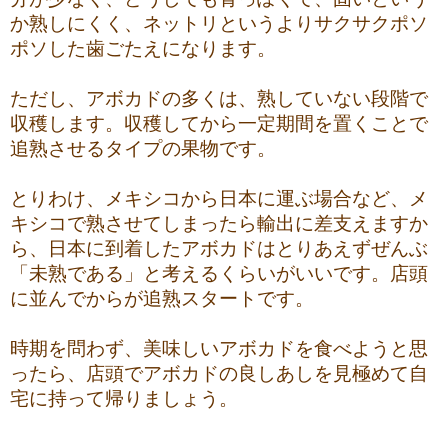
か熟しにくく、ネットリというよりサクサクポソ
ポソした歯ごたえになります。
ただし、アボカドの多くは、熟していない段階で
収穫します。収穫してから一定期間を置くことで
追熟させるタイプの果物です。
とりわけ、メキシコから日本に運ぶ場合など、メ
キシコで熟させてしまったら輸出に差支えますか
ら、日本に到着したアボカドはとりあえずぜんぶ
「未熟である」と考えるくらいがいいです。店頭
に並んでからが追熟スタートです。
時期を問わず、美味しいアボカドを食べようと思
ったら、店頭でアボカドの良しあしを見極めて自
宅に持って帰りましょう。